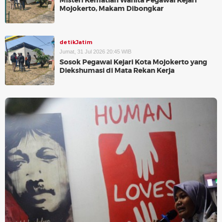
Misteri Kematian Wanita Pegawai Kejari
Mojokerto, Makam Dibongkar
detikJatim
Jumat, 31 Jul 2026 20:45 WIB
Sosok Pegawai Kejari Kota Mojokerto yang
Diekshumasi di Mata Rekan Kerja