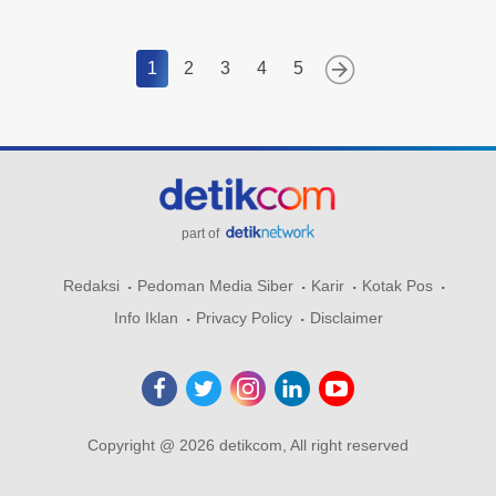
1
2
3
4
5
part of
Redaksi
Pedoman Media Siber
Karir
Kotak Pos
Info Iklan
Privacy Policy
Disclaimer
Copyright @ 2026 detikcom, All right reserved