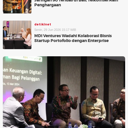
Jaringan 5G Terluas di Bali, Telkomsel Raih
Penghargaan
detikInet
Senin, 29 Jun 2026 15:17 WIB
MDI Ventures Wadahi Kolaborasi Bisnis
Startup Portofolio dengan Enterprise