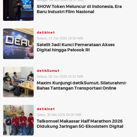
Minggu, 28 Jun 2026 14:17 WIB
SHOW Token Meluncur di Indonesia, Era
Baru Industri Film Nasional
detikInet
Selasa, 23 Jun 2026 19:50 WIB
Satelit Jadi Kunci Pemerataan Akses
Digital hingga Pelosok RI
detikSumut
Selasa, 02 Jun 2026 23:52 WIB
Maxim Kunjungi detikSumut, Silaturahmi-
Bahas Tantangan Transportasi Online
detikInet
Sabtu, 30 Mei 2026 08:00 WIB
Telkomsel Makassar Half Marathon 2026
Didukung Jaringan 5G-Ekosistem Digital