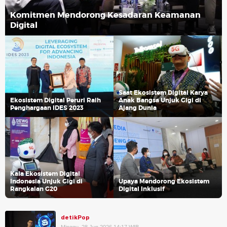
Komitmen Mendorong Kesadaran Keamanan
Digital
Saat Ekosistem Digital Karya
Ekosistem Digital Peruri Raih
Anak Bangsa Unjuk Gigi di
Penghargaan IDES 2023
Ajang Dunia
Kala Ekosistem Digital
Indonesia Unjuk Gigi di
Upaya Mendorong Ekosistem
Rangkaian G20
Digital Inklusif
detikPop