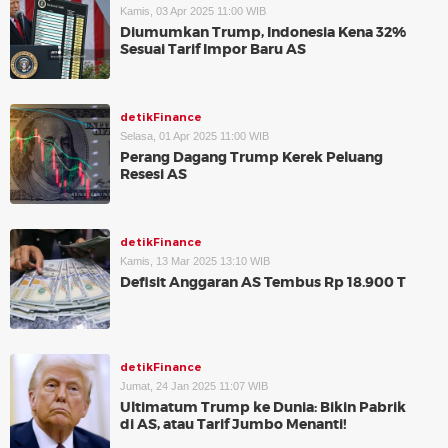
Kamis, 03 Apr 2025 11:00 WIB
Diumumkan Trump, Indonesia Kena 32%
Sesuai Tarif Impor Baru AS
detikFinance
Selasa, 01 Apr 2025 11:00 WIB
Perang Dagang Trump Kerek Peluang
Resesi AS
detikFinance
Kamis, 13 Mar 2025 13:10 WIB
Defisit Anggaran AS Tembus Rp 18.900 T
detikFinance
Jumat, 24 Jan 2025 11:07 WIB
Ultimatum Trump ke Dunia: Bikin Pabrik
di AS, atau Tarif Jumbo Menanti!