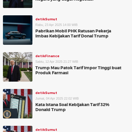
detikSumut
Rabu, 23 Apr 2025 14:00 WIB
Pabrikan Mobil PHK Ratusan Pekerja
Imbas Kebijakan Tarif Donal Trump
detikFinance
Sabtu, 12 Apr 2025 21:27 WIB
Trump Mau Patok Tarif Impor Tinggi buat
Produk Farmasi
detikSumut
Jumat, 04 Apr 2025 22:02 WIB
Kata Istana Soal Kebijakan Tarif 32%
Donald Trump
detikSumut