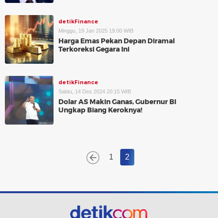
detikFinance
Minggu, 19 Jan 2025 19:00 WIB
Harga Emas Pekan Depan Diramal
Terkoreksi Gegara Ini
detikFinance
Sabtu, 14 Des 2024 20:15 WIB
Dolar AS Makin Ganas, Gubernur BI
Ungkap Biang Keroknya!
1
2