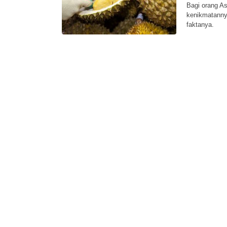
Bagi orang As
kenikmatannya
faktanya.