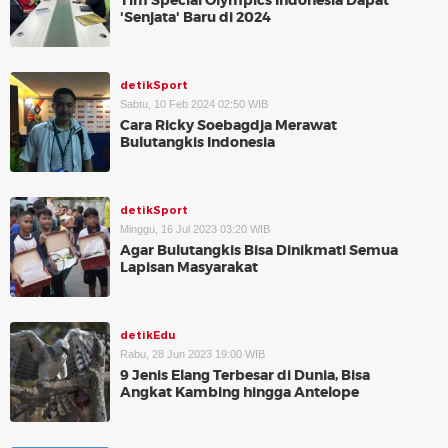
Tim Special Olympics Indonesia Dapat
'Senjata' Baru di 2024
detikSport
Sabtu, 10 Feb 2024 02:50 WIB
Cara Ricky Soebagdja Merawat
Bulutangkis Indonesia
detikSport
Minggu, 16 Jul 2023 03:20 WIB
Agar Bulutangkis Bisa Dinikmati Semua
Lapisan Masyarakat
detikEdu
Rabu, 28 Jun 2023 19:00 WIB
9 Jenis Elang Terbesar di Dunia, Bisa
Angkat Kambing hingga Antelope