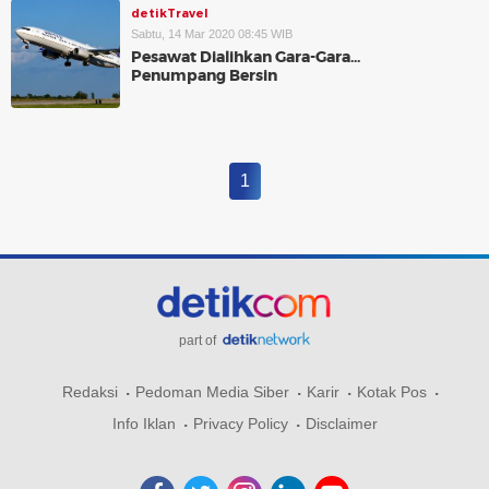
detikTravel
Sabtu, 14 Mar 2020 08:45 WIB
Pesawat Dialihkan Gara-Gara...
Penumpang Bersin
1
part of
Redaksi
Pedoman Media Siber
Karir
Kotak Pos
Info Iklan
Privacy Policy
Disclaimer