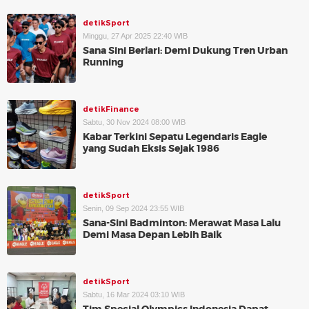
detikSport
Minggu, 27 Apr 2025 22:40 WIB
Sana Sini Berlari: Demi Dukung Tren Urban
Running
detikFinance
Sabtu, 30 Nov 2024 08:00 WIB
Kabar Terkini Sepatu Legendaris Eagle
yang Sudah Eksis Sejak 1986
detikSport
Senin, 09 Sep 2024 23:55 WIB
Sana-Sini Badminton: Merawat Masa Lalu
Demi Masa Depan Lebih Baik
detikSport
Sabtu, 16 Mar 2024 03:10 WIB