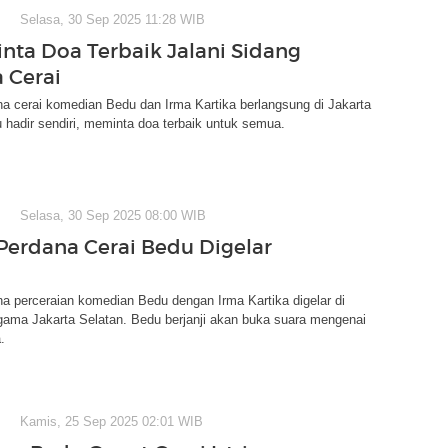
Selasa, 30 Sep 2025 11:28 WIB
nta Doa Terbaik Jalani Sidang
 Cerai
a cerai komedian Bedu dan Irma Kartika berlangsung di Jakarta
 hadir sendiri, meminta doa terbaik untuk semua.
Selasa, 30 Sep 2025 08:00 WIB
Perdana Cerai Bedu Digelar
a perceraian komedian Bedu dengan Irma Kartika digelar di
gama Jakarta Selatan. Bedu berjanji akan buka suara mengenai
.
Kamis, 25 Sep 2025 02:01 WIB