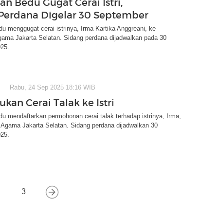
n Bedu Gugat Cerai Istri,
Perdana Digelar 30 September
 menggugat cerai istrinya, Irma Kartika Anggreani, ke
gama Jakarta Selatan. Sidang perdana dijadwalkan pada 30
25.
Rabu, 24 Sep 2025 18:16 WIB
kan Cerai Talak ke Istri
 mendaftarkan permohonan cerai talak terhadap istrinya, Irma,
 Agama Jakarta Selatan. Sidang perdana dijadwalkan 30
25.
3