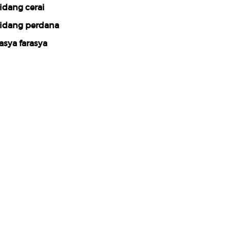
idang cerai
idang perdana
asya farasya