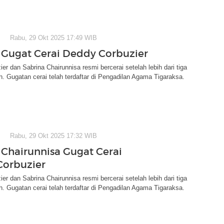
Rabu, 29 Okt 2025 17:49 WIB
 Gugat Cerai Deddy Corbuzier
er dan Sabrina Chairunnisa resmi bercerai setelah lebih dari tiga
. Gugatan cerai telah terdaftar di Pengadilan Agama Tigaraksa.
Rabu, 29 Okt 2025 17:32 WIB
 Chairunnisa Gugat Cerai
orbuzier
er dan Sabrina Chairunnisa resmi bercerai setelah lebih dari tiga
. Gugatan cerai telah terdaftar di Pengadilan Agama Tigaraksa.