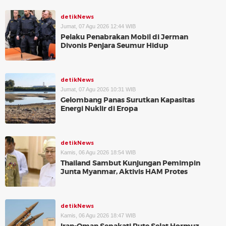
detikNews
Jumat, 07 Agu 2026 12:44 WIB
Pelaku Penabrakan Mobil di Jerman
Divonis Penjara Seumur Hidup
detikNews
Jumat, 07 Agu 2026 10:31 WIB
Gelombang Panas Surutkan Kapasitas
Energi Nuklir di Eropa
detikNews
Kamis, 06 Agu 2026 18:54 WIB
Thailand Sambut Kunjungan Pemimpin
Junta Myanmar, Aktivis HAM Protes
detikNews
Kamis, 06 Agu 2026 18:47 WIB