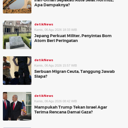
Iran-Oman Sepakati Rute Selat Hormuz,
Apa Dampaknya?
detikNews
Kamis, 06 Agu 2026 18:33 WIB
Jepang Perkuat Militer, Penyintas Bom
Atom Beri Peringatan
detikNews
Kamis, 06 Agu 2026 15:57 WIB
Serbuan Migran Ceuta, Tanggung Jawab
Siapa?
detikNews
Kamis, 06 Agu 2026 08:42 WIB
Mampukah Trump Tekan Israel Agar
Terima Rencana Damai Gaza?