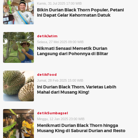
Kamis, 31 Jul 2025 17:00 WIB
Bikin Durian Black Thorn Populer, Petani
Ini Dapat Gelar Kehormatan Datuk
detikJatim
Selasa, 27 Mei 2025 09:00 WIB
Nikmati Sensasi Memetik Durian
Langsung dari Pohonnya di Blitar
detikFood
Jumat, 28 Feb 2025 15:00 WIB
Ini Durian Black Thorn, Varietas Lebih
Mahal dari Musang King!
detikSumbagsel
Minggu, 12 Jan 2025 23:00 WIB
Menikmati Durian Black Thorn hingga
Musang King di Saburai Durian and Resto