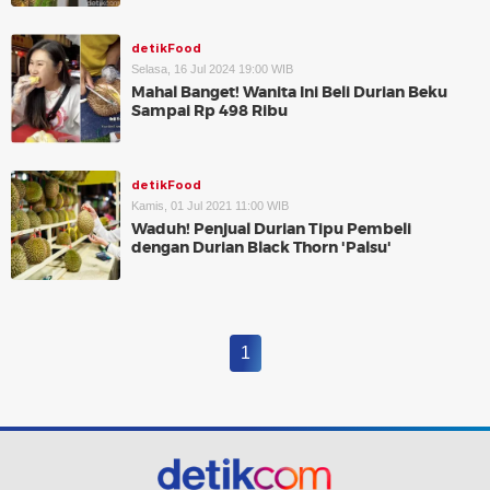
detikFood
Selasa, 16 Jul 2024 19:00 WIB
Mahal Banget! Wanita Ini Beli Durian Beku
Sampai Rp 498 Ribu
detikFood
Kamis, 01 Jul 2021 11:00 WIB
Waduh! Penjual Durian Tipu Pembeli
dengan Durian Black Thorn 'Palsu'
1