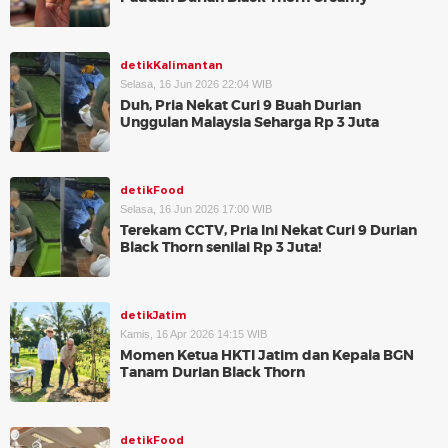
detikKalimantan
Selasa, 16 Jun 2026 22:04 WIB
Duh, Pria Nekat Curi 9 Buah Durian
Unggulan Malaysia Seharga Rp 3 Juta
detikFood
Selasa, 16 Jun 2026 17:00 WIB
Terekam CCTV, Pria Ini Nekat Curi 9 Durian
Black Thorn senilai Rp 3 Juta!
detikJatim
Kamis, 16 Apr 2026 14:15 WIB
Momen Ketua HKTI Jatim dan Kepala BGN
Tanam Durian Black Thorn
detikFood