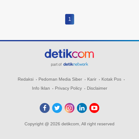
1
part of
Redaksi
Pedoman Media Siber
Karir
Kotak Pos
Info Iklan
Privacy Policy
Disclaimer
Copyright @ 2026 detikcom, All right reserved