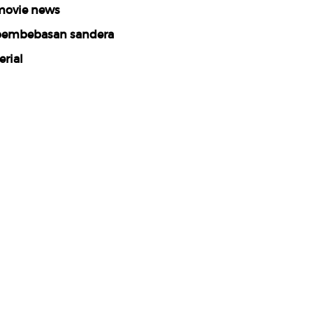
ovie news
embebasan sandera
erial