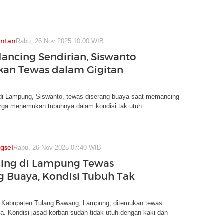
antan
Rabu, 26 Nov 2025 10:00 WIB
ancing Sendirian, Siswanto
an Tewas dalam Gigitan
 di Lampung, Siswanto, tewas diserang buaya saat memancing
arga menemukan tubuhnya dalam kondisi tak utuh.
gsel
Rabu, 26 Nov 2025 07:40 WIB
ing di Lampung Tewas
g Buaya, Kondisi Tubuh Tak
 Kabupaten Tulang Bawang, Lampung, ditemukan tewas
a. Kondisi jasad korban sudah tidak utuh dengan kaki dan