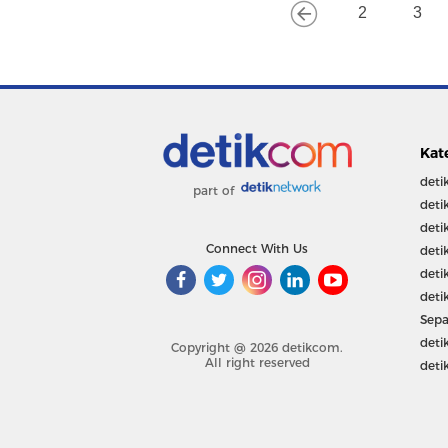
2
3
Kat
deti
part of
deti
deti
Connect With Us
deti
deti
deti
Sepa
deti
Copyright @ 2026 detikcom.
All right reserved
deti