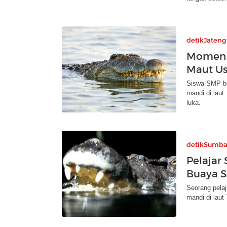
detikJateng
Momen N
Maut Us
Siswa SMP ber
mandi di laut
luka.
detikSumba
Pelajar
Buaya S
Seorang pelaj
mandi di laut