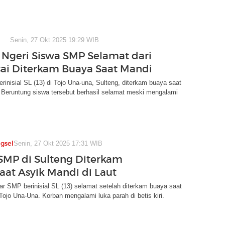
Senin, 27 Okt 2025 19:29 WIB
geri Siswa SMP Selamat dari
ai Diterkam Buaya Saat Mandi
inisial SL (13) di Tojo Una-una, Sulteng, diterkam buaya saat
. Beruntung siswa tersebut berhasil selamat meski mengalami
gsel
Senin, 27 Okt 2025 17:31 WIB
 SMP di Sulteng Diterkam
aat Asyik Mandi di Laut
ar SMP berinisial SL (13) selamat setelah diterkam buaya saat
 Tojo Una-Una. Korban mengalami luka parah di betis kiri.