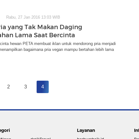
Rabu, 27 Jan 2016 13:03 WIB
ria yang Tak Makan Daging
ahan Lama Saat Bercinta
ecinta hewan PETA membuat iklan untuk mendorong pria menjadi
 menampilkan bagaimana pria vegan mampu bertahan lebih lama
2
3
4
egori
Layanan
In