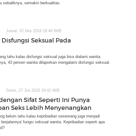
u sebaliknya, semakin berkualitas.
Jumat, 02 Des 2016 19:40 WIB
a Disfungsi Seksual Pada
ng tahu kalau disfungsi seksual juga bisa dialami wanita.
ya, 43 persen wanita dilaporkan mengalami disfungsi seksual.
Senin, 27 Jun 2016 19:42 WIB
dengan Sifat Seperti Ini Punya
pan Seks Lebih Menyenangkan
ang belum tahu kalau kepribadian seseorang juga menjadi
 berjalannya' fungsi seksual wanita. Kepribadian seperti apa
ud?