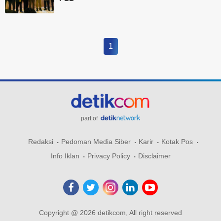
1
part of
Redaksi
Pedoman Media Siber
Karir
Kotak Pos
Info Iklan
Privacy Policy
Disclaimer
Copyright @ 2026 detikcom, All right reserved