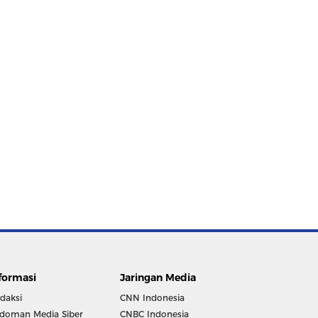
formasi
Jaringan Media
daksi
CNN Indonesia
doman Media Siber
CNBC Indonesia