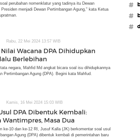
soal perubahan nomenklatur yang tadinya itu Dewan
#b
 Presiden menjadi Dewan Pertimbangan Agung," kata Ketua
#b
upratman.
#d
Rabu, 22 Mei 2024 13:57 WIB
Nilai Wacana DPA Dihidupkan
lalu Berlebihan
ata negara, Mahfid Md angkat bicara soal isu dihidupkannya
n Pertimbangan Agung (DPA). Begini kata Mahfud.
Kamis, 16 Mei 2024 15:03 WIB
 Usul DPA Dibentuk Kembali:
 Wantimpres, Masa Dua
n ke-10 dan ke-12 RI, Jusuf Kalla (JK) berkomentar soal usul
bangan Agung (DPA) dibentuk kembali di pemerintahan baru