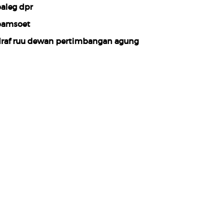
aleg dpr
amsoet
raf ruu dewan pertimbangan agung