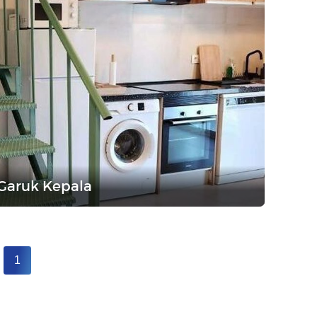
 Garuk Kepala
1