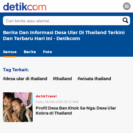
Berita Dan Informasi Desa Ular Di Thailand Terkini
Dan Terbaru Hari Ini - Detikcom
Semua
Berita
Foto
Tag Terkait:
#desa ular di thailand
#thailand
#wisata thailand
detikTravel
Rabu, 06 Mei 2026 09:15 WIB
Profil Desa Ban Khok Sa-Nga: Desa Ular
Kobra di Thailand