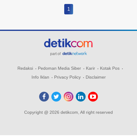
1
part of
Redaksi
Pedoman Media Siber
Karir
Kotak Pos
Info Iklan
Privacy Policy
Disclaimer
Copyright @ 2026 detikcom, All right reserved