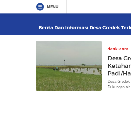
MENU
Berita Dan Informasi Desa Gredek Terk
detikJatim
Desa Gr
Ketahan
Padi/Ha
Desa Gredek d
Dukungan air 