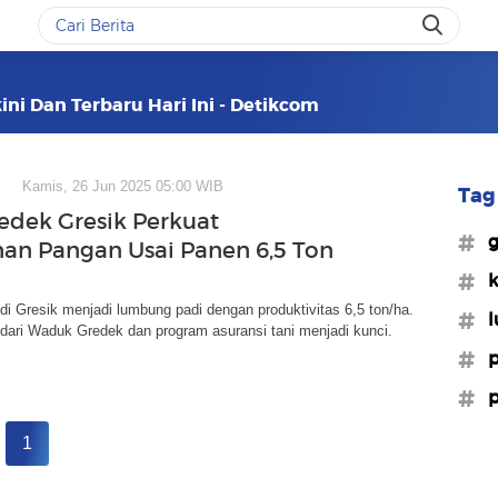
ini Dan Terbaru Hari Ini - Detikcom
Kamis, 26 Jun 2025 05:00 WIB
Tag 
edek Gresik Perkuat
#g
an Pangan Usai Panen 6,5 Ton
#k
i Gresik menjadi lumbung padi dengan produktivitas 6,5 ton/ha.
#l
dari Waduk Gredek dan program asuransi tani menjadi kunci.
#p
#p
1