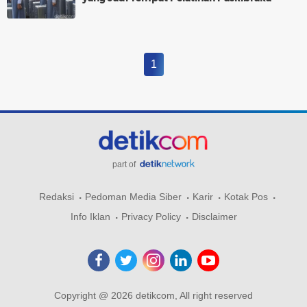
1
part of
Redaksi
Pedoman Media Siber
Karir
Kotak Pos
Info Iklan
Privacy Policy
Disclaimer
Copyright @ 2026 detikcom, All right reserved