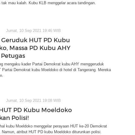
 tak mau kalah. Kubu KLB menggelar acara tandingan.
Jumat, 10 Sep 2021 19:46 WIB
 Geruduk HUT PD Kubu
ko, Massa PD Kubu AHY
 Petugas
ng mengaku kader Partai Demokrat kubu AHY menggeruduk
 Partai Demokrat kubu Moeldoko di hotel di Tangerang. Mereka
n.
Jumat, 10 Sep 2021 19:08 WIB
 HUT PD Kubu Moeldoko
an Polisi!
rihal kubu Moeldoko menggelar perayaan HUT ke-20 Demokrat
 Namun, atribut HUT PD kubu Moeldoko diturunkan polisi.