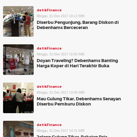
detikFinance
Minggu, 31 Des 2017 18:12 WIB
Diserbu Pengunjung, Barang Diskon di
Debenhams Berceceran
detikFinance
Minggu, 31 Des 2017 15:05 WIB
Doyan Traveling? Debenhams Banting
Harga Koper di Hari Terakhir Buka
detikFinance
Minggu, 31 Des 2017 14:36 WIB
Mau Gulung Tikar, Debenhams Senayan
Diserbu Pemburu Diskon
detikFinance
Minggu, 31 Des 2017 14:31 WIB