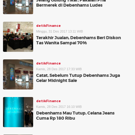
Jelang Gulung Tikar, Pakaian Pria
Bermerek di Debenhams Ludes
detikFinance
Minggu, 31 Des 2017 13:11 WIB
Terakhir Jualan, Debenhams Beri Diskon
Tas Wanita Sampai 70%
detikFinance
Kamis, 28 Des 2017 17:33 WIB
Catat, Sebelum Tutup Debenhams Juga
Gelar Midnight Sale
detikFinance
Kamis, 28 Des 2017 16:10 WIB
Debenhams Mau Tutup, Celana Jeans
Cuma Rp 180 Ribu