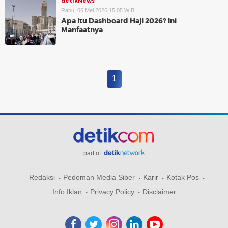
detikNews
Rabu, 06 Mei 2026 15:05 WIB
Apa itu Dashboard Haji 2026? Ini
Manfaatnya
1
part of
Redaksi
Pedoman Media Siber
Karir
Kotak Pos
Info Iklan
Privacy Policy
Disclaimer