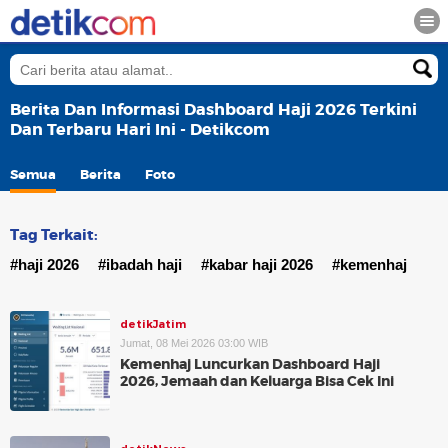
Berita Dan Informasi Dashboard Haji 2026 Terkini
Dan Terbaru Hari Ini - Detikcom
Semua
Berita
Foto
Tag Terkait:
#haji 2026
#ibadah haji
#kabar haji 2026
#kemenhaj
detikJatim
Jumat, 08 Mei 2026 03:00 WIB
Kemenhaj Luncurkan Dashboard Haji
2026, Jemaah dan Keluarga Bisa Cek Ini