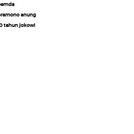
pemda
ramono anung
0 tahun jokowi