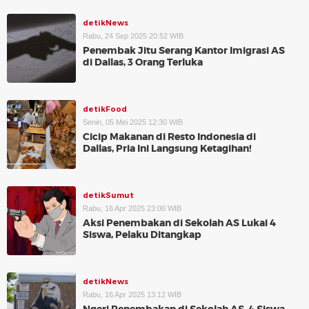
detikNews
Rabu, 24 Sep 2025 20:52 WIB
Penembak Jitu Serang Kantor Imigrasi AS
di Dallas, 3 Orang Terluka
detikFood
Senin, 05 Mei 2025 12:30 WIB
Cicip Makanan di Resto Indonesia di
Dallas, Pria Ini Langsung Ketagihan!
detikSumut
Rabu, 16 Apr 2025 23:00 WIB
Aksi Penembakan di Sekolah AS Lukai 4
Siswa, Pelaku Ditangkap
detikNews
Rabu, 16 Apr 2025 13:12 WIB