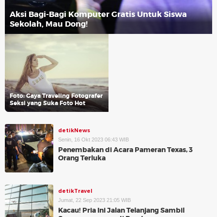
Aksi Bagi-Bagi Komputer Gratis Untuk Siswa
Sekolah, Mau Dong!
Foto: Gaya Traveling Fotografer
Seksi yang Suka Foto Hot
detikNews
Senin, 16 Okt 2023 06:43 WIB
Penembakan di Acara Pameran Texas, 3
Orang Terluka
detikTravel
Jumat, 22 Sep 2023 21:05 WIB
Kacau! Pria Ini Jalan Telanjang Sambil