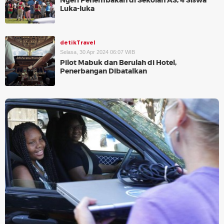
Ngeri Penembakan di Sekolah AS, 4 Siswa
Luka-luka
detikTravel
Selasa, 30 Apr 2024 06:07 WIB
Pilot Mabuk dan Berulah di Hotel,
Penerbangan Dibatalkan