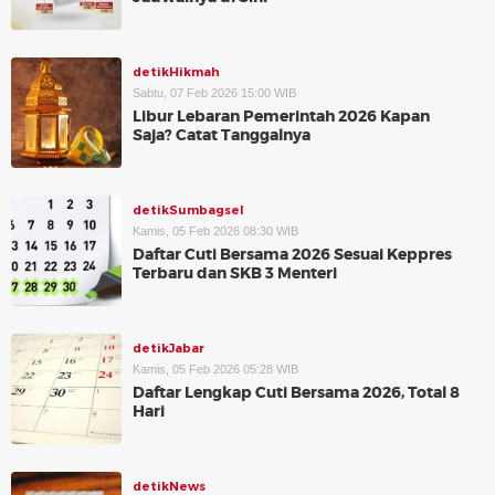
detikHikmah
Sabtu, 07 Feb 2026 15:00 WIB
Libur Lebaran Pemerintah 2026 Kapan
Saja? Catat Tanggalnya
detikSumbagsel
Kamis, 05 Feb 2026 08:30 WIB
Daftar Cuti Bersama 2026 Sesuai Keppres
Terbaru dan SKB 3 Menteri
detikJabar
Kamis, 05 Feb 2026 05:28 WIB
Daftar Lengkap Cuti Bersama 2026, Total 8
Hari
detikNews