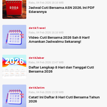
Rabu, 04 Feb 2026 18:16 WIB
Jadwal Cuti Bersama ASN 2026, Ini PDF
Edarannya
detikTravel
Rabu, 04 Feb 2026 16:16 WIB
Video: Cuti Bersama 2026 Sah 8 Hari!
Amankan Jadwalmu Sekarang!
detikJabar
Rabu, 04 Feb 2026 13:47 WIB
Daftar Lengkap 8 Hari dan Tanggal Cuti
Bersama 2026
detikJatim
Rabu, 04 Feb 2026 13:30 WIB
Catat! Ini Daftar 8 Hari Cuti Bersama Tahun
2026