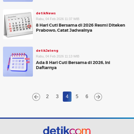
detikNews
Rabu, 04 Feb 2026 11:37 WIB
8 Hari Cuti Bersama di 2026 Resmi Diteken
Prabowo, Catat Jadwalnya
detikJateng
Rabu, 04 Feb 2026 11:13 WIB
Ada 8 Hari Cuti Bersama di 2026, Ini
Daftarnya
2
3
4
5
6