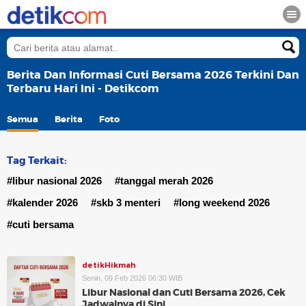
Berita Dan Informasi Cuti Bersama 2026 Terkini Dan
Terbaru Hari Ini - Detikcom
Semua
Berita
Foto
Tag Terkait:
#libur nasional 2026
#tanggal merah 2026
#kalender 2026
#skb 3 menteri
#long weekend 2026
#cuti bersama
detikHikmah
Senin, 09 Feb 2026 06:30 WIB
Libur Nasional dan Cuti Bersama 2026, Cek
Jadwalnya di Sini