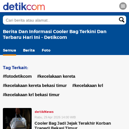
Berita Dan Informasi Cooler Bag Terkini Dan
Terbaru Hari Ini - Detikcom
Semua
Berita
Foto
Tag Terkait:
#fotodetikcom
#kecelakaan kereta
#kecelakaan kereta bekasi timur
#kecelakaan krl
#kecelakaan krl bekasi timur
detikNews
Rabu, 29 Apr 2026 14:00 WIB
Cooler Bag Jadi Jejak Terakhir Korban
Tragedi Bekasi Timur