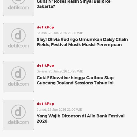
Guns N' Roses Kasih Sinyal Balik ke
Jakarta?
detikPop
Selasa, 23 Jun 2026 21:00 WIB
Slay! Olivia Rodrigo Umumkan Daisy Chain
Fields, Festival Musik Musisi Perempuan
detikPop
Selasa, 23 Jun 2026 15:25 WIB
Gokil! Slowdive hingga Caribou Siap
Guncang Joyland Sessions Tahun Ini
detikPop
Jumat, 19 Jun 2026 21:00 WIB
Yang Wajib Ditonton di Allo Bank Festival
2026