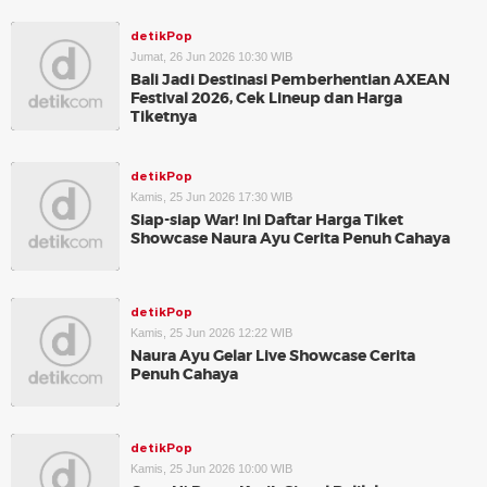
detikPop
Jumat, 26 Jun 2026 10:30 WIB
Bali Jadi Destinasi Pemberhentian AXEAN
Festival 2026, Cek Lineup dan Harga
Tiketnya
detikPop
Kamis, 25 Jun 2026 17:30 WIB
Siap-siap War! Ini Daftar Harga Tiket
Showcase Naura Ayu Cerita Penuh Cahaya
detikPop
Kamis, 25 Jun 2026 12:22 WIB
Naura Ayu Gelar Live Showcase Cerita
Penuh Cahaya
detikPop
Kamis, 25 Jun 2026 10:00 WIB