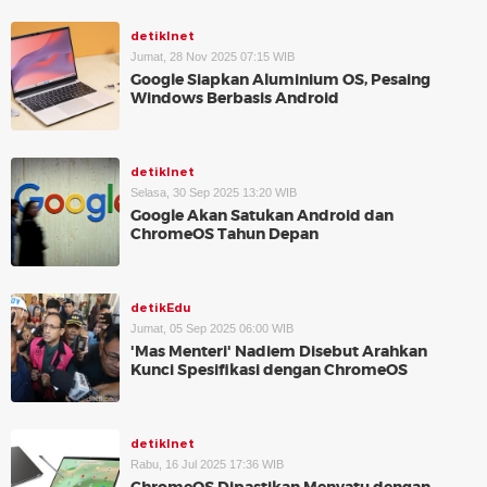
detikInet
Jumat, 28 Nov 2025 07:15 WIB
Google Siapkan Aluminium OS, Pesaing
Windows Berbasis Android
detikInet
Selasa, 30 Sep 2025 13:20 WIB
Google Akan Satukan Android dan
ChromeOS Tahun Depan
detikEdu
Jumat, 05 Sep 2025 06:00 WIB
'Mas Menteri' Nadiem Disebut Arahkan
Kunci Spesifikasi dengan ChromeOS
detikInet
Rabu, 16 Jul 2025 17:36 WIB