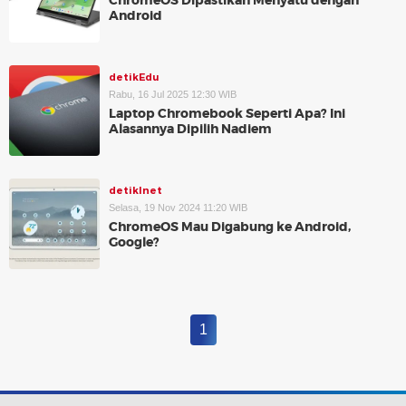
ChromeOS Dipastikan Menyatu dengan
Android
detikEdu
Rabu, 16 Jul 2025 12:30 WIB
Laptop Chromebook Seperti Apa? Ini
Alasannya Dipilih Nadiem
detikInet
Selasa, 19 Nov 2024 11:20 WIB
ChromeOS Mau Digabung ke Android,
Google?
1