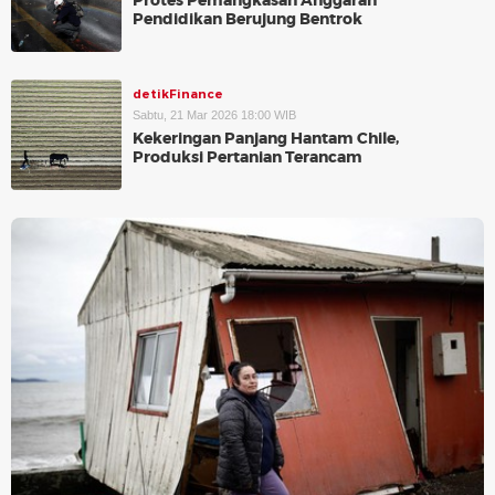
Protes Pemangkasan Anggaran
Pendidikan Berujung Bentrok
detikFinance
Sabtu, 21 Mar 2026 18:00 WIB
Kekeringan Panjang Hantam Chile,
Produksi Pertanian Terancam