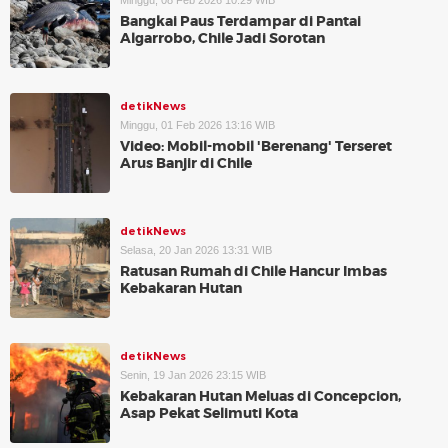
Minggu, 08 Feb 2026 10:29 WIB
Bangkai Paus Terdampar di Pantai
Algarrobo, Chile Jadi Sorotan
detikNews
Minggu, 01 Feb 2026 13:16 WIB
Video: Mobil-mobil 'Berenang' Terseret
Arus Banjir di Chile
detikNews
Selasa, 20 Jan 2026 13:31 WIB
Ratusan Rumah di Chile Hancur Imbas
Kebakaran Hutan
detikNews
Senin, 19 Jan 2026 23:15 WIB
Kebakaran Hutan Meluas di Concepcion,
Asap Pekat Selimuti Kota