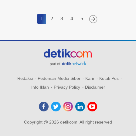
1
2
3
4
5
part of
Redaksi
Pedoman Media Siber
Karir
Kotak Pos
Info Iklan
Privacy Policy
Disclaimer
Copyright @ 2026 detikcom, All right reserved