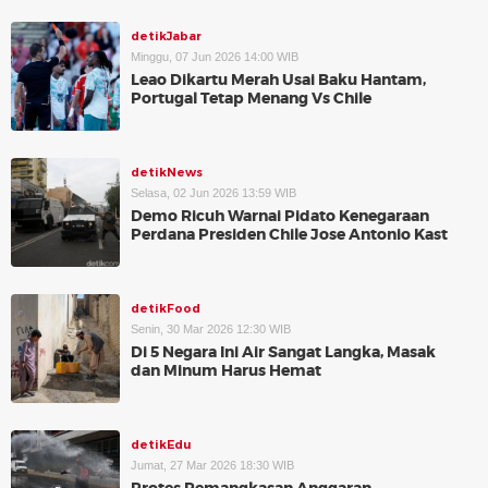
detikJabar
Minggu, 07 Jun 2026 14:00 WIB
Leao Dikartu Merah Usai Baku Hantam,
Portugal Tetap Menang Vs Chile
detikNews
Selasa, 02 Jun 2026 13:59 WIB
Demo Ricuh Warnai Pidato Kenegaraan
Perdana Presiden Chile Jose Antonio Kast
detikFood
Senin, 30 Mar 2026 12:30 WIB
Di 5 Negara Ini Air Sangat Langka, Masak
dan Minum Harus Hemat
detikEdu
Jumat, 27 Mar 2026 18:30 WIB