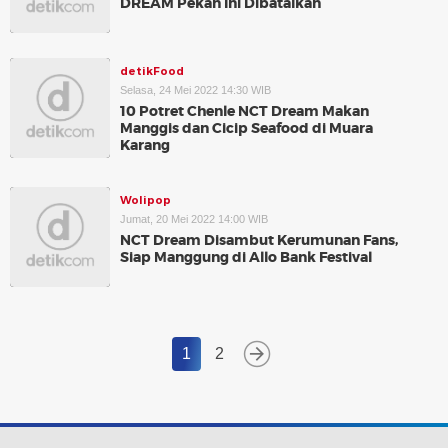
DREAM Pekan Ini Dibatalkan
detikFood
Selasa, 24 Mei 2022 14:30 WIB
10 Potret Chenle NCT Dream Makan
Manggis dan Cicip Seafood di Muara
Karang
Wolipop
Jumat, 20 Mei 2022 14:00 WIB
NCT Dream Disambut Kerumunan Fans,
Siap Manggung di Allo Bank Festival
1
2