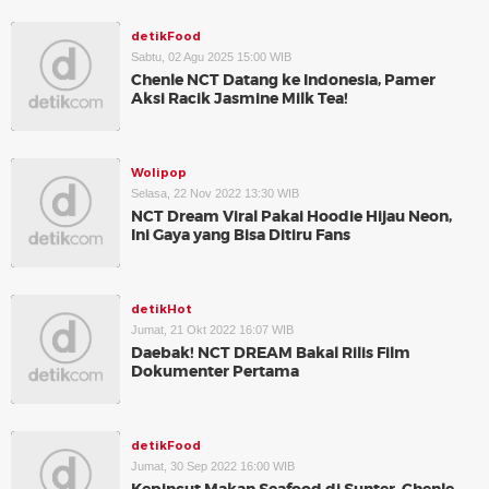
detikFood
Sabtu, 02 Agu 2025 15:00 WIB
Chenle NCT Datang ke Indonesia, Pamer
Aksi Racik Jasmine Milk Tea!
Wolipop
Selasa, 22 Nov 2022 13:30 WIB
NCT Dream Viral Pakai Hoodie Hijau Neon,
Ini Gaya yang Bisa Ditiru Fans
detikHot
Jumat, 21 Okt 2022 16:07 WIB
Daebak! NCT DREAM Bakal Rilis Film
Dokumenter Pertama
detikFood
Jumat, 30 Sep 2022 16:00 WIB