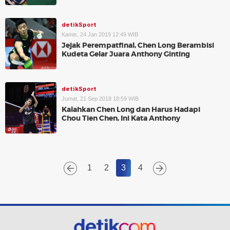
detikSport
Kamis, 24 Jan 2019 12:49 WIB
Jejak Perempatfinal, Chen Long Berambisi
Kudeta Gelar Juara Anthony Ginting
detikSport
Jumat, 21 Sep 2018 18:59 WIB
Kalahkan Chen Long dan Harus Hadapi
Chou Tien Chen, Ini Kata Anthony
1
2
3
4