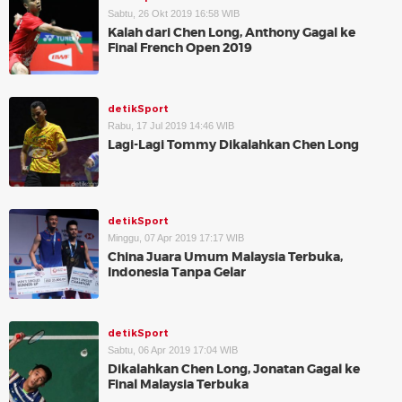
Sabtu, 26 Okt 2019 16:58 WIB
Kalah dari Chen Long, Anthony Gagal ke
Final French Open 2019
detikSport
Rabu, 17 Jul 2019 14:46 WIB
Lagi-Lagi Tommy Dikalahkan Chen Long
detikSport
Minggu, 07 Apr 2019 17:17 WIB
China Juara Umum Malaysia Terbuka,
Indonesia Tanpa Gelar
detikSport
Sabtu, 06 Apr 2019 17:04 WIB
Dikalahkan Chen Long, Jonatan Gagal ke
Final Malaysia Terbuka