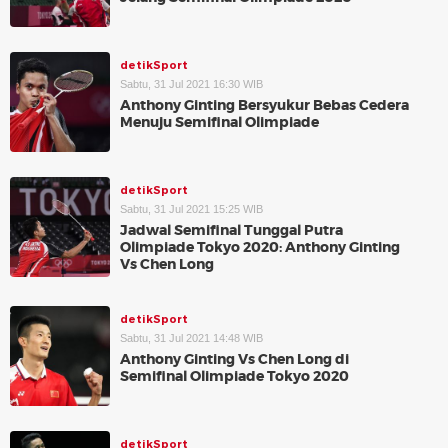
detikSport
Sabtu, 31 Jul 2021 16:30 WIB
Anthony Ginting Bersyukur Bebas Cedera
Menuju Semifinal Olimpiade
detikSport
Sabtu, 31 Jul 2021 15:25 WIB
Jadwal Semifinal Tunggal Putra
Olimpiade Tokyo 2020: Anthony Ginting
Vs Chen Long
detikSport
Sabtu, 31 Jul 2021 14:48 WIB
Anthony Ginting Vs Chen Long di
Semifinal Olimpiade Tokyo 2020
detikSport