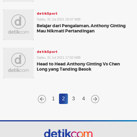
detikSport
Sabtu, 31 Jul 2021 18:07 WIB
Belajar dari Pengalaman, Anthony Ginting
Mau Nikmati Pertandingan
detikSport
Sabtu, 31 Jul 2021 17:50 WIB
Head to Head Anthony Ginting Vs Chen
Long yang Tanding Besok
1
2
3
4