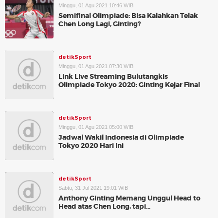
Minggu, 01 Agu 2021 10:46 WIB
Semifinal Olimpiade: Bisa Kalahkan Telak
Chen Long Lagi, Ginting?
detikSport
Minggu, 01 Agu 2021 07:30 WIB
Link Live Streaming Bulutangkis
Olimpiade Tokyo 2020: Ginting Kejar Final
detikSport
Minggu, 01 Agu 2021 05:00 WIB
Jadwal Wakil Indonesia di Olimpiade
Tokyo 2020 Hari Ini
detikSport
Sabtu, 31 Jul 2021 19:01 WIB
Anthony Ginting Memang Unggul Head to
Head atas Chen Long, tapi...