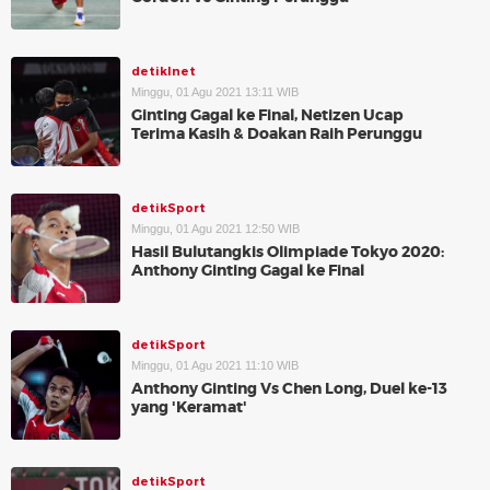
detikInet
Minggu, 01 Agu 2021 13:11 WIB
Ginting Gagal ke Final, Netizen Ucap
Terima Kasih & Doakan Raih Perunggu
detikSport
Minggu, 01 Agu 2021 12:50 WIB
Hasil Bulutangkis Olimpiade Tokyo 2020:
Anthony Ginting Gagal ke Final
detikSport
Minggu, 01 Agu 2021 11:10 WIB
Anthony Ginting Vs Chen Long, Duel ke-13
yang 'Keramat'
detikSport