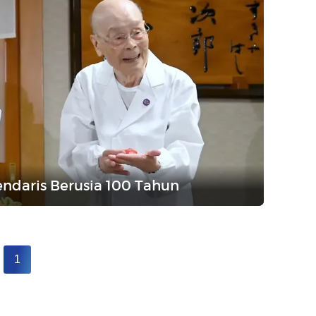
endaris Berusia 100 Tahun
1