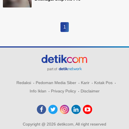
1
part of
Redaksi
Pedoman Media Siber
Karir
Kotak Pos
Info Iklan
Privacy Policy
Disclaimer
Copyright @ 2026 detikcom, All right reserved