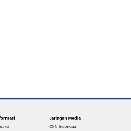
formasi
Jaringan Media
daksi
CNN Indonesia