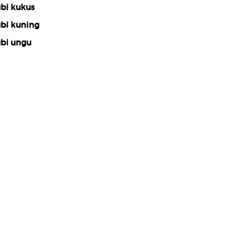
bi kukus
bi kuning
bi ungu