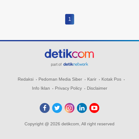
1
part of
Redaksi
Pedoman Media Siber
Karir
Kotak Pos
Info Iklan
Privacy Policy
Disclaimer
Copyright @ 2026 detikcom, All right reserved