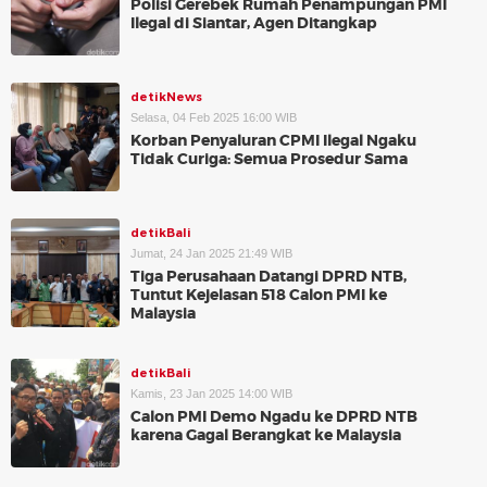
Polisi Gerebek Rumah Penampungan PMI
Ilegal di Siantar, Agen Ditangkap
detikNews
Selasa, 04 Feb 2025 16:00 WIB
Korban Penyaluran CPMI Ilegal Ngaku
Tidak Curiga: Semua Prosedur Sama
detikBali
Jumat, 24 Jan 2025 21:49 WIB
Tiga Perusahaan Datangi DPRD NTB,
Tuntut Kejelasan 518 Calon PMI ke
Malaysia
detikBali
Kamis, 23 Jan 2025 14:00 WIB
Calon PMI Demo Ngadu ke DPRD NTB
karena Gagal Berangkat ke Malaysia