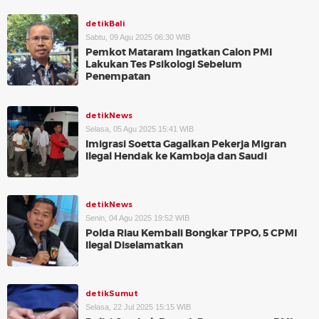
detikBali
Sabtu, 09 Agu 2025 06:30 WIB
Pemkot Mataram Ingatkan Calon PMI
Lakukan Tes Psikologi Sebelum
Penempatan
detikNews
Selasa, 05 Agu 2025 15:41 WIB
Imigrasi Soetta Gagalkan Pekerja Migran
Ilegal Hendak ke Kamboja dan Saudi
detikNews
Senin, 04 Agu 2025 19:52 WIB
Polda Riau Kembali Bongkar TPPO, 5 CPMI
Ilegal Diselamatkan
detikSumut
Selasa, 22 Jul 2025 15:15 WIB