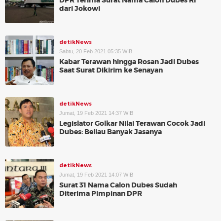
DPR Terima Surat Nama Calon Dubes RI
dari Jokowi
detikNews
Sabtu, 20 Feb 2021 05:35 WIB
Kabar Terawan hingga Rosan Jadi Dubes
Saat Surat Dikirim ke Senayan
detikNews
Jumat, 19 Feb 2021 14:37 WIB
Legislator Golkar Nilai Terawan Cocok Jadi
Dubes: Beliau Banyak Jasanya
detikNews
Jumat, 19 Feb 2021 14:07 WIB
Surat 31 Nama Calon Dubes Sudah
Diterima Pimpinan DPR