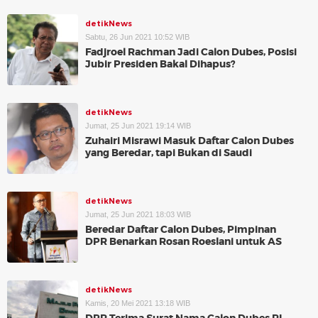
detikNews
Sabtu, 26 Jun 2021 10:52 WIB
Fadjroel Rachman Jadi Calon Dubes, Posisi
Jubir Presiden Bakal Dihapus?
detikNews
Jumat, 25 Jun 2021 19:14 WIB
Zuhairi Misrawi Masuk Daftar Calon Dubes
yang Beredar, tapi Bukan di Saudi
detikNews
Jumat, 25 Jun 2021 18:03 WIB
Beredar Daftar Calon Dubes, Pimpinan
DPR Benarkan Rosan Roeslani untuk AS
detikNews
Kamis, 20 Mei 2021 13:18 WIB