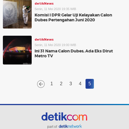
detikNews
Senin, 11 Mei 2020 19:35 WIB
Komisi I DPR Gelar Uji Kelayakan Calon
Dubes Pertengahan Juni 2020
detikNews
Senin, 11 Mei 2020 19:00 WIB
Ini 31 Nama Calon Dubes, Ada Eks Dirut
Metro TV
1
2
3
4
5
part of