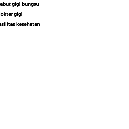
abut gigi bungsu
okter gigi
asilitas kesehatan