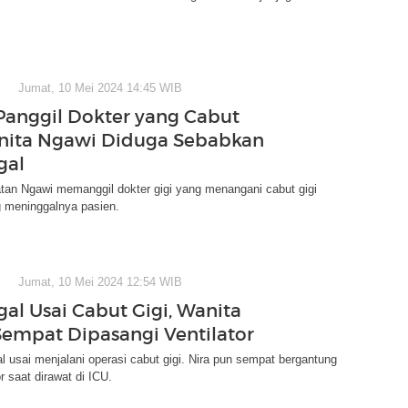
Jumat, 10 Mei 2024 14:45 WIB
Panggil Dokter yang Cabut
nita Ngawi Diduga Sebabkan
gal
tan Ngawi memanggil dokter gigi yang menangani cabut gigi
g meninggalnya pasien.
Jumat, 10 Mei 2024 12:54 WIB
al Usai Cabut Gigi, Wanita
empat Dipasangi Ventilator
l usai menjalani operasi cabut gigi. Nira pun sempat bergantung
r saat dirawat di ICU.