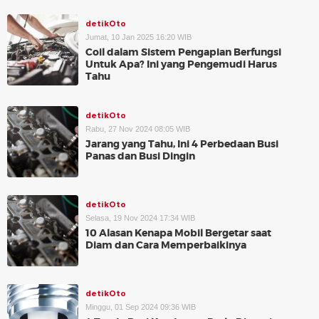
detikOto
Jumat, 10 Jan 2025 16:20 WIB
Coil dalam Sistem Pengapian Berfungsi
Untuk Apa? Ini yang Pengemudi Harus
Tahu
detikOto
Rabu, 27 Nov 2024 08:05 WIB
Jarang yang Tahu, Ini 4 Perbedaan Busi
Panas dan Busi Dingin
detikOto
Selasa, 19 Nov 2024 17:34 WIB
10 Alasan Kenapa Mobil Bergetar saat
Diam dan Cara Memperbaikinya
detikOto
Minggu, 01 Sep 2024 09:36 WIB