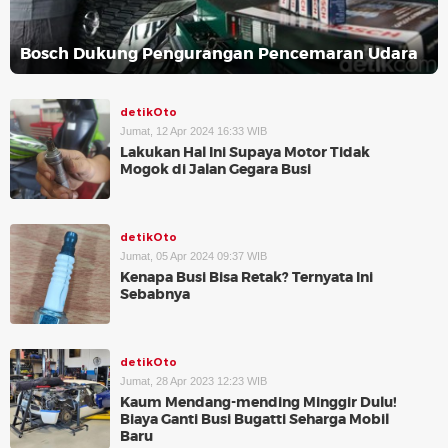
Bosch Dukung Pengurangan Pencemaran Udara
detikOto
Jumat, 12 Apr 2024 16:33 WIB
Lakukan Hal Ini Supaya Motor Tidak
Mogok di Jalan Gegara Busi
detikOto
Jumat, 05 Apr 2024 09:37 WIB
Kenapa Busi Bisa Retak? Ternyata Ini
Sebabnya
detikOto
Jumat, 28 Apr 2023 12:23 WIB
Kaum Mendang-mending Minggir Dulu!
Biaya Ganti Busi Bugatti Seharga Mobil
Baru