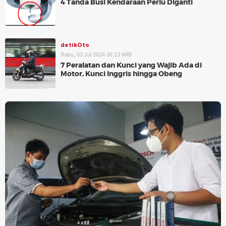
4 Tanda Busi Kendaraan Perlu Diganti
detikOto
Rabu, 03 Jul 2024 06:13 WIB
7 Peralatan dan Kunci yang Wajib Ada di
Motor, Kunci Inggris hingga Obeng