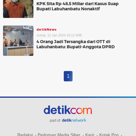
KPK Sita Rp 48,5 Miliar dari Kasus Suap
Bupati Labuhanbatu Nonaktif
detikNews
Jumat, 12 Jan 2024 18:12 WIB
4 Orang Jadi Tersangka dari OTT di
Labuhanbatu: Bupati-Anggota DPRD
1
part of
Redaksi
Pedoman Media Siber
Karir
Kotak Pos