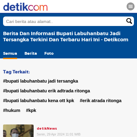
Berita Dan Informasi Bupati Labuhanbatu Jadi
Tersangka Terkini Dan Terbaru Hari Ini - Detikcom
Semua
Berita
Foto
Tag Terkait:
#bupati labuhanbatu jadi tersangka
#bupati labuhanbatu erik adtrada ritonga
#bupati labuhanbatu kena ott kpk
#erik atrada ritonga
#hukum
#kpk
detikNews
Senin, 29 Apr 2024 11:01 WIB