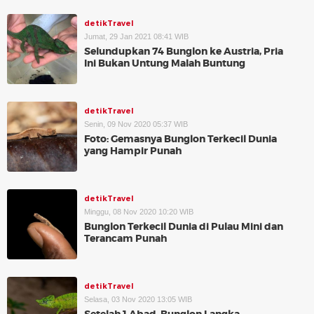
detikTravel
Jumat, 29 Jan 2021 08:41 WIB
Selundupkan 74 Bunglon ke Austria, Pria
Ini Bukan Untung Malah Buntung
detikTravel
Senin, 09 Nov 2020 05:37 WIB
Foto: Gemasnya Bunglon Terkecil Dunia
yang Hampir Punah
detikTravel
Minggu, 08 Nov 2020 10:20 WIB
Bunglon Terkecil Dunia di Pulau Mini dan
Terancam Punah
detikTravel
Selasa, 03 Nov 2020 13:05 WIB