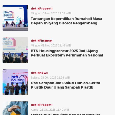
detikProperti
Minggu, 16 Nov 2025 12:55 WIB
Tantangan Kepemilikan Rumah di Masa
Depan, Ini yang Disorot Pengembang
detikFinance
Minggu, 09 Nov 2025 21:46 WIB
BTN Housingpreneur 2025 Jadi Ajang
Perkuat Ekosistem Perumahan Nasional
detikNews
Selasa, 28 Okt 2025 21:18 WIB
Dari Sampah Jadi Solusi Hunian, Cerita
Plustik Daur Ulang Sampah Plastik
detikProperti
Kamis, 23 Okt 2025 15:40 WIB