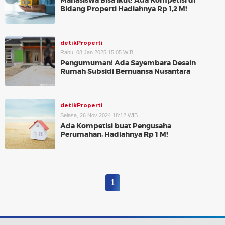
Mahasiswa Bisa Ikut! Ada Kompetisi di
Bidang Properti Hadiahnya Rp 1,2 M!
detikProperti
Rabu, 08 Jan 2025 15:05 WIB
Pengumuman! Ada Sayembara Desain
Rumah Subsidi Bernuansa Nusantara
detikProperti
Selasa, 26 Nov 2024 18:12 WIB
Ada Kompetisi buat Pengusaha
Perumahan, Hadiahnya Rp 1 M!
1