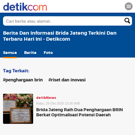
Berita Dan Informasi Brida Jateng Terkini Dan
Terbaru Hari Ini - Detikcom
Semua
Berita
Foto
Tag Terkait:
#penghargaan brin
#riset dan inovasi
detikNews
Rabu, 29 Okt 2025 15:35 WIB
Brida Jateng Raih Dua Penghargaan BRIN
Berkat Optimalisasi Potensi Daerah