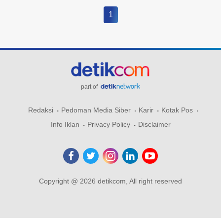
1
part of
Redaksi
Pedoman Media Siber
Karir
Kotak Pos
Info Iklan
Privacy Policy
Disclaimer
Copyright @ 2026 detikcom, All right reserved