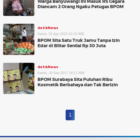
Warga Banyuwangi Ini Masuk RS Gegara
Diancam 2 Orang Ngaku Petugas BPOM
detikNews
Kamis, 01 Agu 2019 10:19 WIB
BPOM Sita Satu Truk Jamu Tanpa Izin
Edar di Blitar Senilai Rp 30 Juta
detikNews
Kamis, 28 Sep 2017 19:21 WIB
BPOM Surabaya Sita Puluhan Ribu
Kosmetik Berbahaya dan Tak Berizin
1