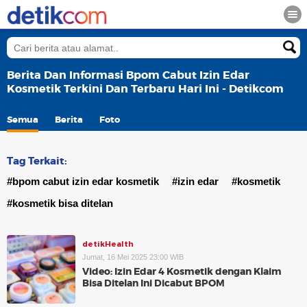
Berita Dan Informasi Bpom Cabut Izin Edar
Kosmetik Terkini Dan Terbaru Hari Ini - Detikcom
Semua
Berita
Foto
Tag Terkait:
#bpom cabut izin edar kosmetik
#izin edar
#kosmetik
#kosmetik bisa ditelan
detikHealth
Jumat, 16 Mei 2025 23:00 WIB
Video: Izin Edar 4 Kosmetik dengan Klaim
Bisa Ditelan Ini Dicabut BPOM