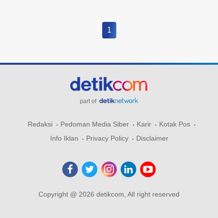
1
part of
Redaksi
Pedoman Media Siber
Karir
Kotak Pos
Info Iklan
Privacy Policy
Disclaimer
Copyright @ 2026 detikcom, All right reserved