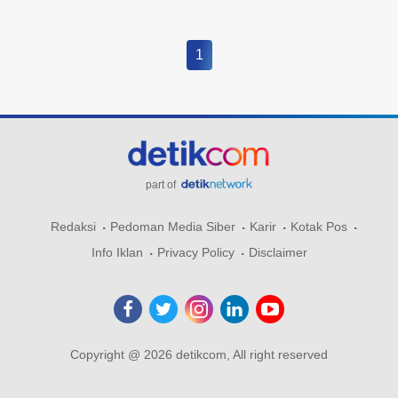
1
part of
Redaksi
Pedoman Media Siber
Karir
Kotak Pos
Info Iklan
Privacy Policy
Disclaimer
Copyright @ 2026 detikcom, All right reserved