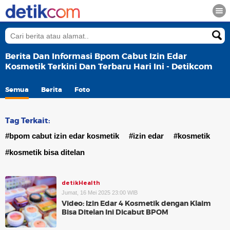
Berita Dan Informasi Bpom Cabut Izin Edar
Kosmetik Terkini Dan Terbaru Hari Ini - Detikcom
Semua
Berita
Foto
Tag Terkait:
#bpom cabut izin edar kosmetik
#izin edar
#kosmetik
#kosmetik bisa ditelan
detikHealth
Jumat, 16 Mei 2025 23:00 WIB
Video: Izin Edar 4 Kosmetik dengan Klaim
Bisa Ditelan Ini Dicabut BPOM