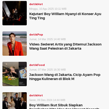
detikHot
Minggu, 10 Agu 2025 10:11 WIB
Kejutan! Boy William Nyanyi di Konser Ayu
Ting Ting
detikPop
Jumat, 14 Mar 2025 14:40 WIB
Video: Sederet Artis yang Ditemui Jackson
Wang Saat Pelesiran di Jakarta
detikFood
Jumat, 07 Mar 2025 16:30 WIB
Jackson Wang di Jakarta, Cicip Ayam Pop
hingga Kulineran di Blok M
detikHot
Senin, 09 Des 2024 14:44 WIB
Boy William Ikut Sibuk Siapkan