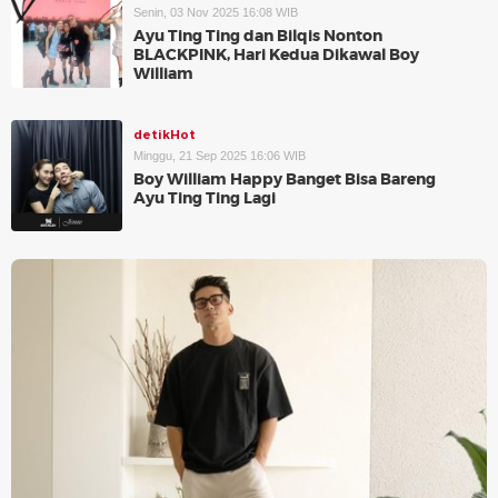
Senin, 03 Nov 2025 16:08 WIB
Ayu Ting Ting dan Bilqis Nonton
BLACKPINK, Hari Kedua Dikawal Boy
William
detikHot
Minggu, 21 Sep 2025 16:06 WIB
Boy William Happy Banget Bisa Bareng
Ayu Ting Ting Lagi