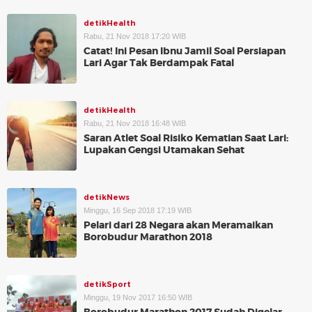
detikHealth
Rabu, 21 Nov 2018 17:20 WIB
Catat! Ini Pesan Ibnu Jamil Soal Persiapan
Lari Agar Tak Berdampak Fatal
detikHealth
Rabu, 21 Nov 2018 16:48 WIB
Saran Atlet Soal Risiko Kematian Saat Lari:
Lupakan Gengsi Utamakan Sehat
detikNews
Minggu, 16 Sep 2018 17:19 WIB
Pelari dari 28 Negara akan Meramaikan
Borobudur Marathon 2018
detikSport
Minggu, 19 Nov 2017 16:50 WIB