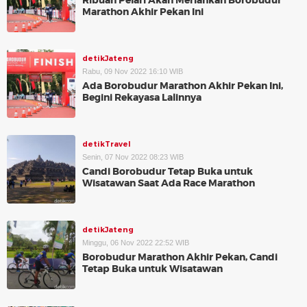
Ribuan Pelari Akan Meriahkan Borobudur
Marathon Akhir Pekan Ini
detikJateng
Rabu, 09 Nov 2022 16:10 WIB
Ada Borobudur Marathon Akhir Pekan Ini,
Begini Rekayasa Lalinnya
detikTravel
Senin, 07 Nov 2022 08:23 WIB
Candi Borobudur Tetap Buka untuk
Wisatawan Saat Ada Race Marathon
detikJateng
Minggu, 06 Nov 2022 22:52 WIB
Borobudur Marathon Akhir Pekan, Candi
Tetap Buka untuk Wisatawan