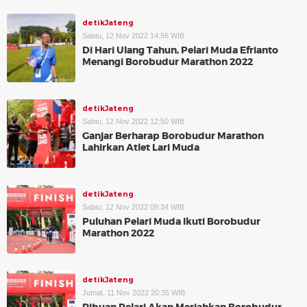
detikJateng
Sabtu, 12 Nov 2022 14:56 WIB
Di Hari Ulang Tahun, Pelari Muda Efrianto
Menangi Borobudur Marathon 2022
detikJateng
Sabtu, 12 Nov 2022 12:50 WIB
Ganjar Berharap Borobudur Marathon
Lahirkan Atlet Lari Muda
detikJateng
Sabtu, 12 Nov 2022 09:34 WIB
Puluhan Pelari Muda Ikuti Borobudur
Marathon 2022
detikJateng
Jumat, 11 Nov 2022 20:35 WIB